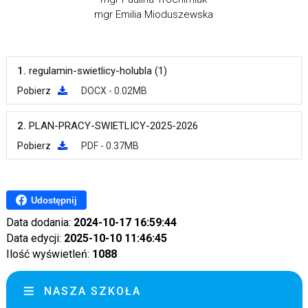
mgr Emilia Mioduszewska
1.
regulamin-swietlicy-holubla (1)
Pobierz
DOCX - 0.02MB
2.
PLAN-PRACY-SWIETLICY-2025-2026
Pobierz
PDF - 0.37MB
Udostępnij
Data dodania:
2024-10-17 16:59:44
Data edycji:
2025-10-10 11:46:45
Ilość wyświetleń:
1088
NASZA SZKOŁA