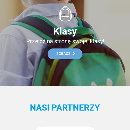
Klasy
Przejdź na stronę swojej klasy!
ZOBACZ
NASI PARTNERZY