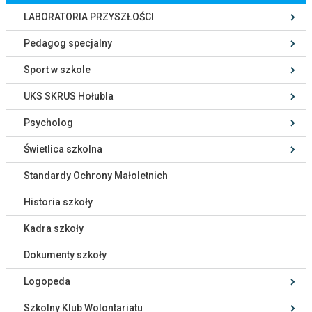
LABORATORIA PRZYSZŁOŚCI
Pedagog specjalny
Sport w szkole
UKS SKRUS Hołubla
Psycholog
Świetlica szkolna
Standardy Ochrony Małoletnich
Historia szkoły
Kadra szkoły
Dokumenty szkoły
Logopeda
Szkolny Klub Wolontariatu