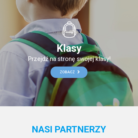
Klasy
Przejdź na stronę swojej klasy!
ZOBACZ
NASI PARTNERZY