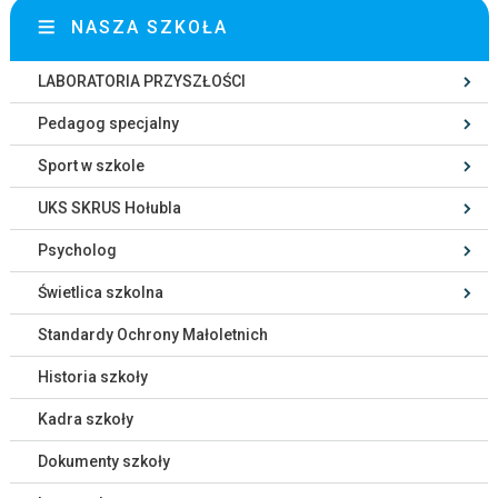
NASZA SZKOŁA
LABORATORIA PRZYSZŁOŚCI
Pedagog specjalny
Sport w szkole
UKS SKRUS Hołubla
Psycholog
Świetlica szkolna
Standardy Ochrony Małoletnich
Historia szkoły
Kadra szkoły
Dokumenty szkoły