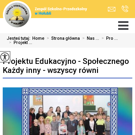
Jesteś tutaj:
Home
>
Strona główna
>
Nas ...
>
Pro ...
>
Projekt ...
Projektu Edukacyjno - Społecznego
Każdy inny - wszyscy równi