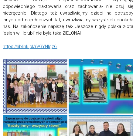
odpowiedniego traktowania oraz zachowania- nie czuj się
niezręcznie. Dlatego też uwrażliwiajmy dzieci na potrzeby
innych od najmłodszych lat, uwrażliwiajmy wszystkich dookoła
nas. Na zakończenie napiszę tak- Jeszcze nigdy polska złota
jesień w Hołubli nie była taka ZIELONA!
https://liblink.pl/rVGYNlqz6i