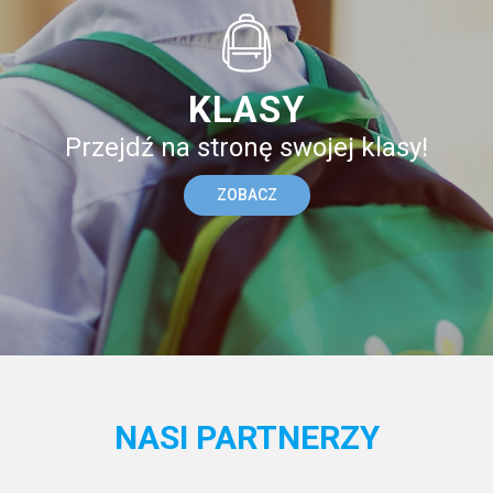
KLASY
Przejdź na stronę swojej klasy!
ZOBACZ
NASI PARTNERZY