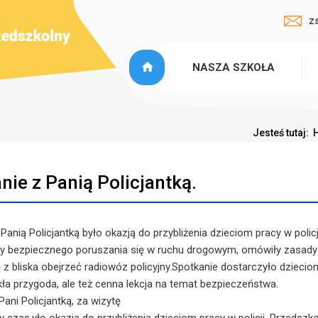
z
NASZA SZKOŁA
Jesteś tutaj:
nie z Panią Policjantką.
Panią Policjantką było okazją do przybliżenia dzieciom pracy w poli
y bezpiecznego poruszania się w ruchu drogowym, omówiły zasady 
 z bliska obejrzeć radiowóz policyjny.Spotkanie dostarczyło dziecio
kła przygoda, ale też cenna lekcja na temat bezpieczeństwa.
ani Policjantką, za wizytę