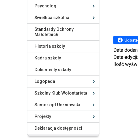
Psycholog
Świetlica szkolna
Standardy Ochrony
Małoletnich
Udostę
Historia szkoły
Data dodan
Data edycji
Kadra szkoły
Ilość wyśw
Dokumenty szkoły
Logopeda
Szkolny Klub Wolontariatu
Samorząd Uczniowski
Projekty
Deklaracja dostępności