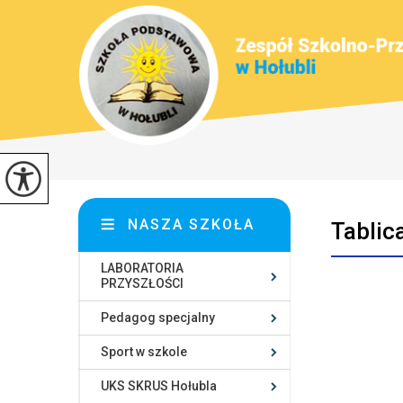
NASZA SZKOŁA
Tablic
LABORATORIA
PRZYSZŁOŚCI
Pedagog specjalny
Sport w szkole
UKS SKRUS Hołubla