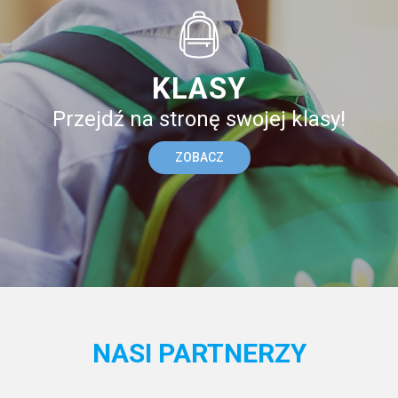
KLASY
Przejdź na stronę swojej klasy!
ZOBACZ
NASI PARTNERZY