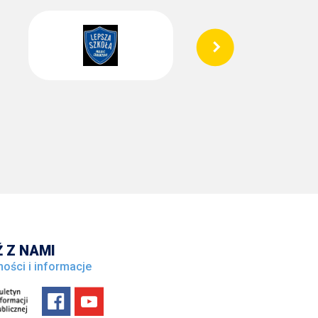
 Z NAMI
ności i informacje