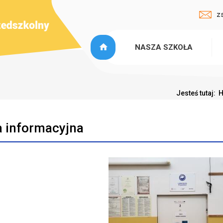
z
NASZA SZKOŁA
Jesteś tutaj:
a informacyjna