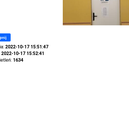
pnij
ia:
2022-10-17 15:51:47
:
2022-10-17 15:52:41
ietleń:
1634