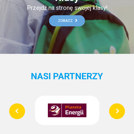
Przejdź na stronę swojej klasy!
ZOBACZ
NASI PARTNERZY