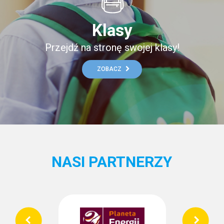
Klasy
Przejdź na stronę swojej klasy!
ZOBACZ
NASI PARTNERZY