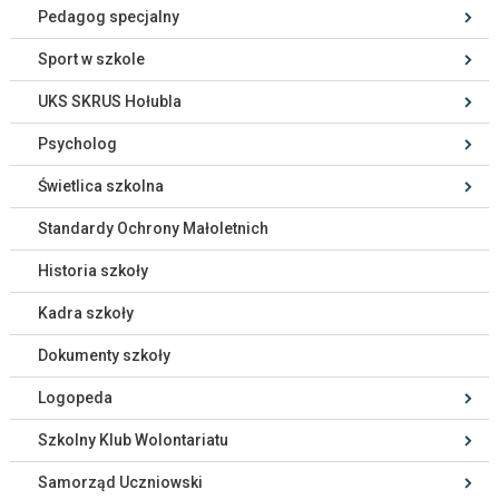
Pedagog specjalny
Sport w szkole
UKS SKRUS Hołubla
Psycholog
Świetlica szkolna
Standardy Ochrony Małoletnich
Historia szkoły
Kadra szkoły
Dokumenty szkoły
Logopeda
Szkolny Klub Wolontariatu
Samorząd Uczniowski