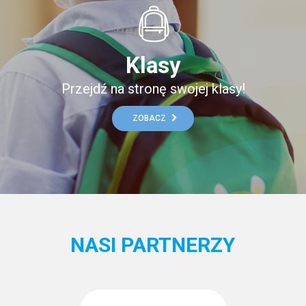
Klasy
Przejdź na stronę swojej klasy!
ZOBACZ
NASI PARTNERZY