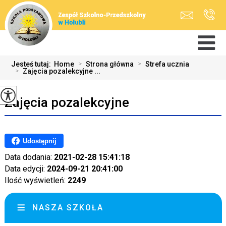
Jesteś tutaj:
Home
>
Strona główna
>
Strefa ucznia
>
Zajęcia pozalekcyjne ...
Zajęcia pozalekcyjne
Udostępnij
Data dodania:
2021-02-28 15:41:18
Data edycji:
2024-09-21 20:41:00
Ilość wyświetleń:
2249
NASZA SZKOŁA