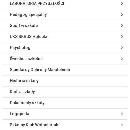
LABORATORIA PRZYSZŁOŚCI
Pedagog specjalny
Sport w szkole
UKS SKRUS Hołubla
Psycholog
Świetlica szkolna
Standardy Ochrony Małoletnich
Historia szkoły
Kadra szkoły
Dokumenty szkoły
Logopeda
Szkolny Klub Wolontariatu