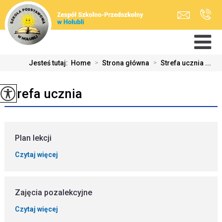
Jesteś tutaj:
Home
>
Strona główna
>
Strefa ucznia ...
Strefa ucznia
Plan lekcji
Czytaj więcej
Zajęcia pozalekcyjne
Czytaj więcej