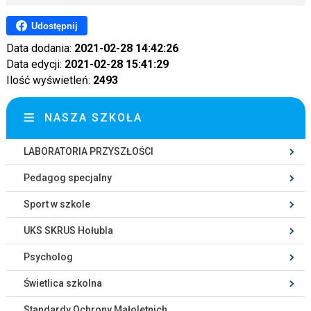
Udostępnij
Data dodania:
2021-02-28 14:42:26
Data edycji:
2021-02-28 15:41:29
Ilość wyświetleń:
2493
NASZA SZKOŁA
LABORATORIA PRZYSZŁOŚCI
Pedagog specjalny
Sport w szkole
UKS SKRUS Hołubla
Psycholog
Świetlica szkolna
Standardy Ochrony Małoletnich