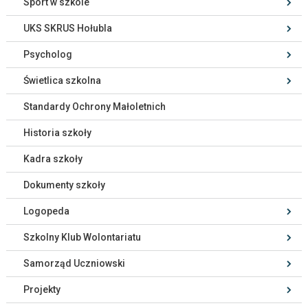
Sport w szkole
UKS SKRUS Hołubla
Psycholog
Świetlica szkolna
Standardy Ochrony Małoletnich
Historia szkoły
Kadra szkoły
Dokumenty szkoły
Logopeda
Szkolny Klub Wolontariatu
Samorząd Uczniowski
Projekty