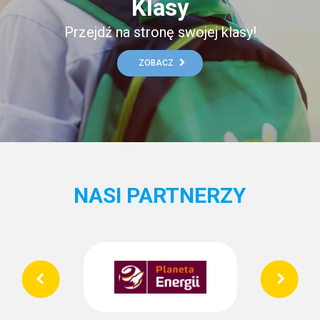
Klasy
Przejdź na stronę swojej klasy!
ZOBACZ
NASI PARTNERZY