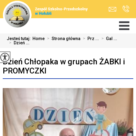
Jesteś tutaj:
Home
>
Strona główna
>
Prz ...
>
Gal ...
>
Dzień ...
Dzień Chłopaka w grupach ŻABKI i
PROMYCZKI