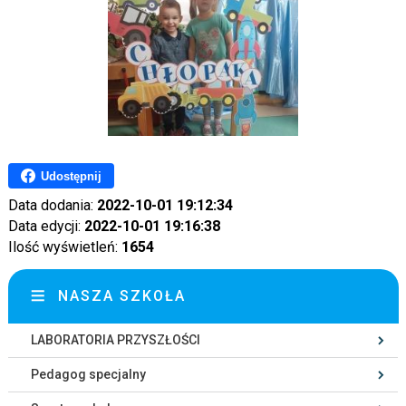
Udostępnij
Data dodania:
2022-10-01 19:12:34
Data edycji:
2022-10-01 19:16:38
Ilość wyświetleń:
1654
NASZA SZKOŁA
LABORATORIA PRZYSZŁOŚCI
Pedagog specjalny