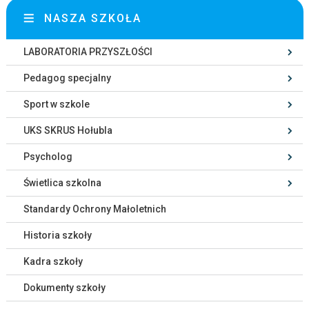
NASZA SZKOŁA
LABORATORIA PRZYSZŁOŚCI
Pedagog specjalny
Sport w szkole
UKS SKRUS Hołubla
Psycholog
Świetlica szkolna
Standardy Ochrony Małoletnich
Historia szkoły
Kadra szkoły
Dokumenty szkoły