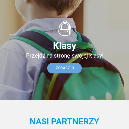
Klasy
Przejdź na stronę swojej klasy!
ZOBACZ
NASI PARTNERZY