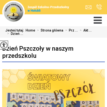
Jesteś tutaj:
Home
>
Strona główna
>
Prz ...
>
Akt ...
>
Dzień ...
Dzień Pszczoły w naszym
przedszkolu