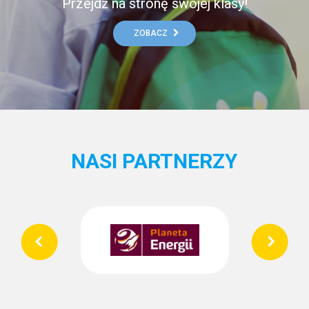
Przejdź na stronę swojej klasy!
ZOBACZ
NASI PARTNERZY