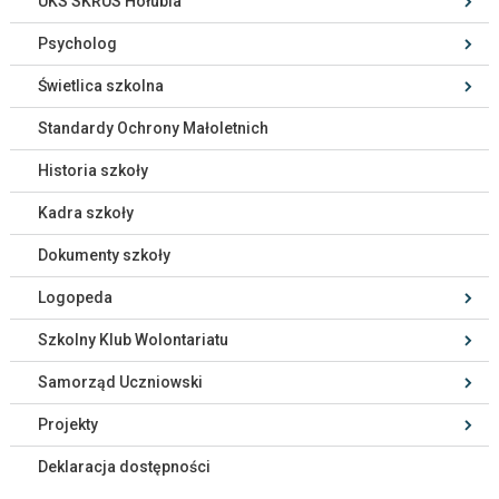
UKS SKRUS Hołubla
Psycholog
Świetlica szkolna
Standardy Ochrony Małoletnich
Historia szkoły
Kadra szkoły
Dokumenty szkoły
Logopeda
Szkolny Klub Wolontariatu
Samorząd Uczniowski
Projekty
Deklaracja dostępności