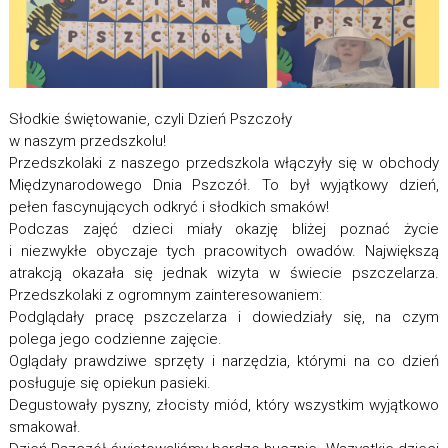
Słodkie świętowanie, czyli Dzień Pszczoły
w naszym przedszkolu!
Przedszkolaki z naszego przedszkola włączyły się w obchody
Międzynarodowego Dnia Pszczół. To był wyjątkowy dzień,
pełen fascynujących odkryć i słodkich smaków!
Podczas zajęć dzieci miały okazję bliżej poznać życie
i niezwykłe obyczaje tych pracowitych owadów. Największą
atrakcją okazała się jednak wizyta w świecie pszczelarza.
Przedszkolaki z ogromnym zainteresowaniem:
Podglądały pracę pszczelarza i dowiedziały się, na czym
polega jego codzienne zajęcie.
Oglądały prawdziwe sprzęty i narzędzia, którymi na co dzień
posługuje się opiekun pasieki.
Degustowały pyszny, złocisty miód, który wszystkim wyjątkowo
smakował.