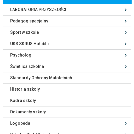
LABORATORIA PRZYSZŁOŚCI
Pedagog specjalny
Sport w szkole
UKS SKRUS Hołubla
Psycholog
Świetlica szkolna
Standardy Ochrony Małoletnich
Historia szkoły
Kadra szkoły
Dokumenty szkoły
Logopeda