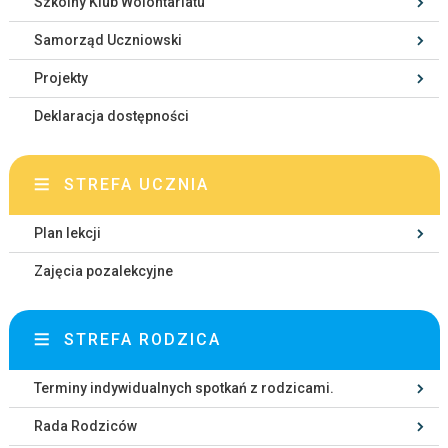
Szkolny Klub Wolontariatu
Samorząd Uczniowski
Projekty
Deklaracja dostępności
STREFA UCZNIA
Plan lekcji
Zajęcia pozalekcyjne
STREFA RODZICA
Terminy indywidualnych spotkań z rodzicami.
Rada Rodziców