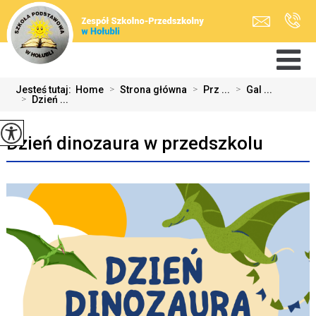
Jesteś tutaj:
Home
>
Strona główna
>
Prz ...
>
Gal ...
>
Dzień ...
Dzień dinozaura w przedszkolu