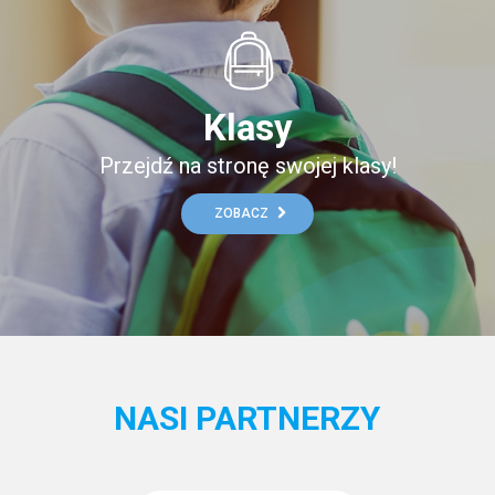
Klasy
Przejdź na stronę swojej klasy!
ZOBACZ
NASI PARTNERZY