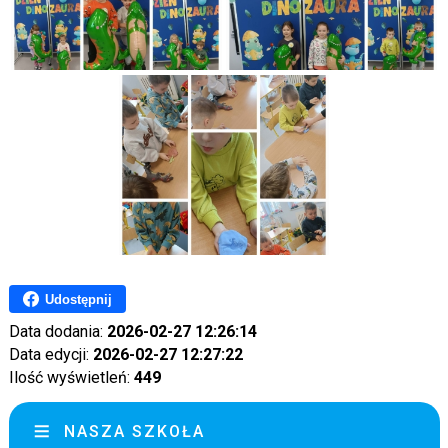
Udostępnij
Data dodania:
2026-02-27 12:26:14
Data edycji:
2026-02-27 12:27:22
Ilość wyświetleń:
449
NASZA SZKOŁA