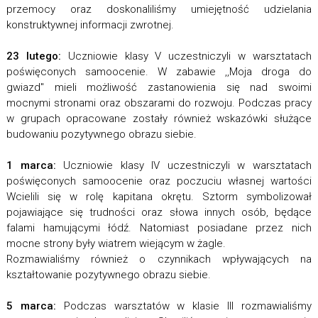
przemocy oraz doskonaliliśmy umiejętność udzielania
konstruktywnej informacji zwrotnej.
23 lutego:
Uczniowie klasy V uczestniczyli w warsztatach
poświęconych samoocenie. W zabawie ,,Moja droga do
gwiazd'' mieli możliwość zastanowienia się nad swoimi
mocnymi stronami oraz obszarami do rozwoju. Podczas pracy
w grupach opracowane zostały również wskazówki służące
budowaniu pozytywnego obrazu siebie.
1 marca:
Uczniowie klasy IV uczestniczyli w warsztatach
poświęconych samoocenie oraz poczuciu własnej wartości
Wcielili się w rolę kapitana okrętu. Sztorm symbolizował
pojawiające się trudności oraz słowa innych osób, będące
falami hamującymi łódź. Natomiast posiadane przez nich
mocne strony były wiatrem wiejącym w żagle.
Rozmawialiśmy również o czynnikach wpływających na
kształtowanie pozytywnego obrazu siebie.
5 marca:
Podczas warsztatów w klasie III
rozmawialiśmy