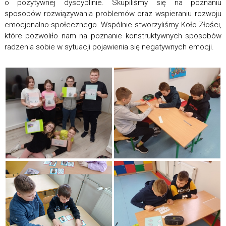
o pozytywnej dyscyplinie. Skupiliśmy się na poznaniu
sposobów rozwiązywania problemów oraz wspieraniu rozwoju
emocjonalno-społecznego. Wspólnie stworzyliśmy Koło Złości,
które pozwoliło nam na poznanie konstruktywnych sposobów
radzenia sobie w sytuacji pojawienia się negatywnych emocji.