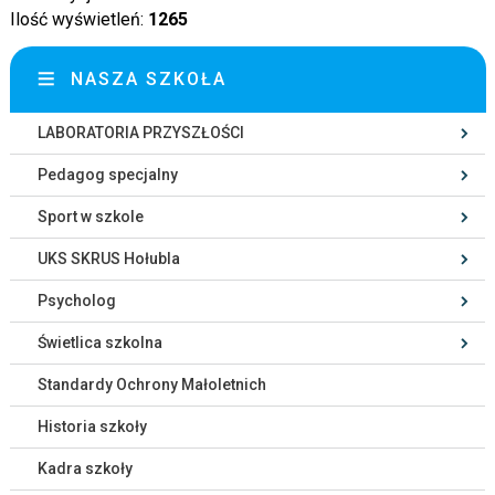
Ilość wyświetleń:
1265
NASZA SZKOŁA
LABORATORIA PRZYSZŁOŚCI
Pedagog specjalny
Sport w szkole
UKS SKRUS Hołubla
Psycholog
Świetlica szkolna
Standardy Ochrony Małoletnich
Historia szkoły
Kadra szkoły