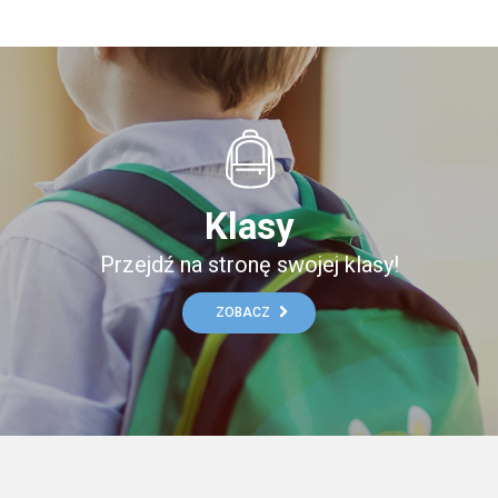
Klasy
Przejdź na stronę swojej klasy!
ZOBACZ