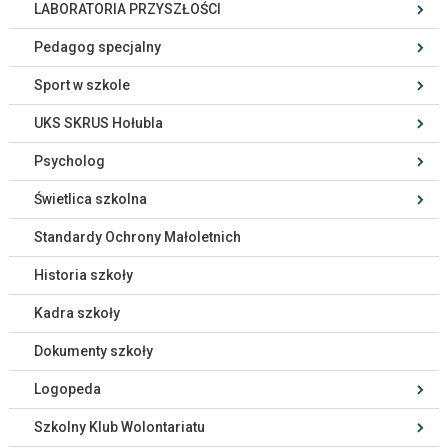
LABORATORIA PRZYSZŁOŚCI
Pedagog specjalny
Sport w szkole
UKS SKRUS Hołubla
Psycholog
Świetlica szkolna
Standardy Ochrony Małoletnich
Historia szkoły
Kadra szkoły
Dokumenty szkoły
Logopeda
Szkolny Klub Wolontariatu