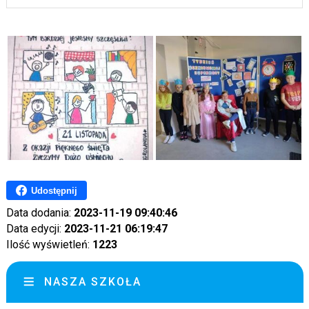
Udostępnij
Data dodania:
2023-11-19 09:40:46
Data edycji:
2023-11-21 06:19:47
Ilość wyświetleń:
1223
NASZA SZKOŁA