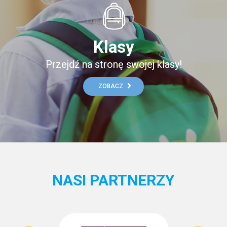
Klasy
Przejdź na stronę swojej klasy!
ZOBACZ
NASI PARTNERZY