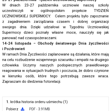
W dniach 23-27 października uczniowie naszej szkoły
uczestniczyli w ogólnopolskim projekcie TYDZIEŃ
UCZNIOWSKIEJ SUPERMOCY. Celem projektu było zapoznanie
z zagadnieniem zarządzania czasem i dobrej organizacji
swojego dnia. Dzięki udziałowi w Tygodniu Uczniowskiej
Supermocy dzieci poznały własne moce, nauczyły się jak
panować nad czasopożeraczami.
14-24 listopada – Obchody światowego Dnia życzliwości
i Pozdrowień
W ramach Dnia Życzliwości zaplanowane są działania, które mają
na celu rozbudzenie wzajemnego szacunku i empatii na drugiego
człowieka. Uczymy naszych podopiecznych prawidłowego
reagowania w sytuacjach trudnych i poczucia, że dobro czynione
w kierunku osób, które tego potrzebują zawsze wraca.
Zapraszam do śledzenia fotorelacji.
1.
krótka historia orderu uśmiechu (1)
Pobierz
PDF - 3.91MB