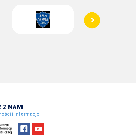
 Z NAMI
ności i informacje