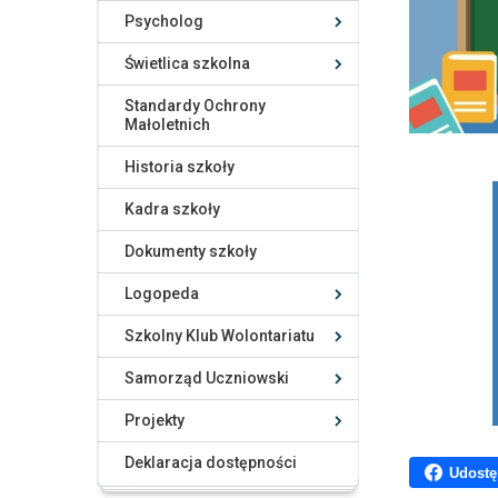
Psycholog
Świetlica szkolna
Standardy Ochrony
Małoletnich
Historia szkoły
Kadra szkoły
Dokumenty szkoły
Logopeda
Szkolny Klub Wolontariatu
Samorząd Uczniowski
Projekty
Deklaracja dostępności
Udostę