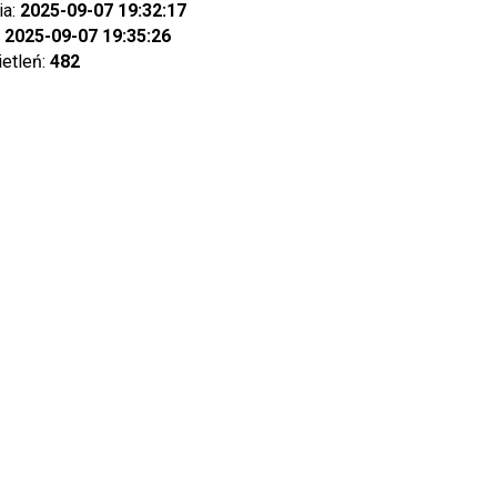
ia:
2025-09-07 19:32:17
:
2025-09-07 19:35:26
ietleń:
482