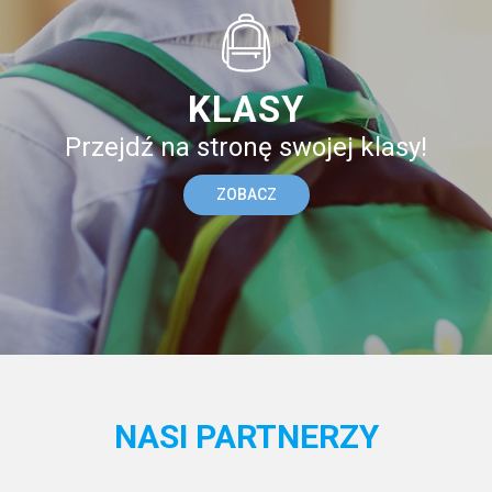
KLASY
Przejdź na stronę swojej klasy!
ZOBACZ
NASI PARTNERZY