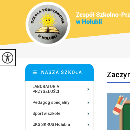
NASZA SZKOŁA
Zaczyn
LABORATORIA
PRZYSZŁOŚCI
Pedagog specjalny
Sport w szkole
UKS SKRUS Hołubla