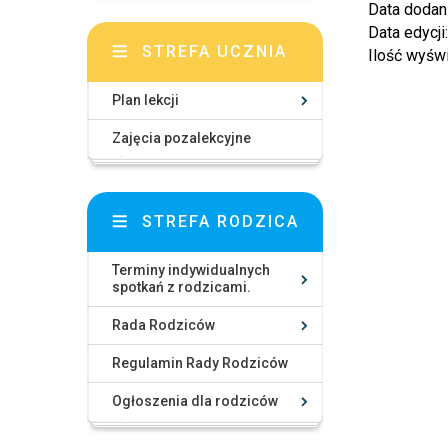
Data dodan
Data edycji
STREFA UCZNIA
Ilość wyśw
Plan lekcji
Zajęcia pozalekcyjne
STREFA RODZICA
Terminy indywidualnych
spotkań z rodzicami.
Rada Rodziców
Regulamin Rady Rodziców
Ogłoszenia dla rodziców