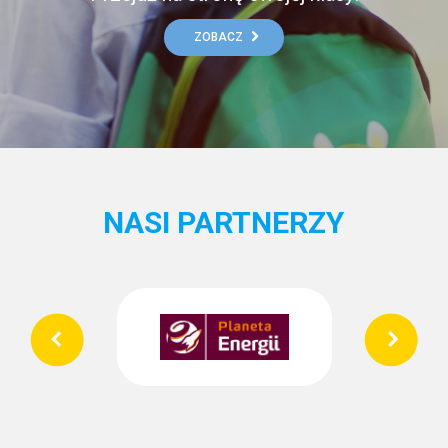
ZOBACZ
NASI PARTNERZY