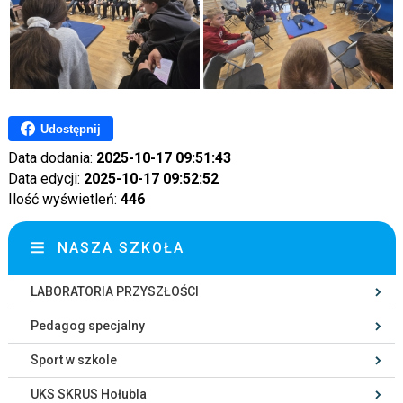
Udostępnij
Data dodania:
2025-10-17 09:51:43
Data edycji:
2025-10-17 09:52:52
Ilość wyświetleń:
446
NASZA SZKOŁA
LABORATORIA PRZYSZŁOŚCI
Pedagog specjalny
Sport w szkole
UKS SKRUS Hołubla