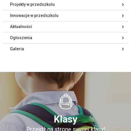
Projekty w przedszkolu
Innowacje w przedszkolu
Aktualności
Ogłoszenia
Galeria
Klasy
Przejdź na stronę swojej klasy!