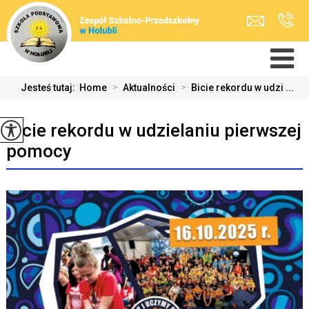
Jesteś tutaj:
Home
>
Aktualności
>
Bicie rekordu w udzi ...
Bicie rekordu w udzielaniu pierwszej
pomocy